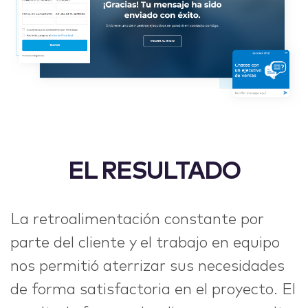
EL RESULTADO
La retroalimentación constante por
parte del cliente y el trabajo en equipo
nos permitió aterrizar sus necesidades
de forma satisfactoria en el proyecto. El