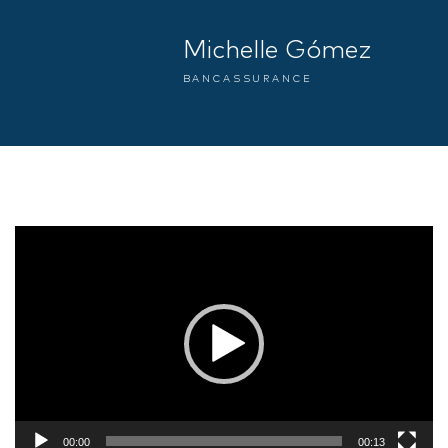
Michelle Gómez
BANCASSURANCE
Reproductor
de
vídeo
00:00
00:13