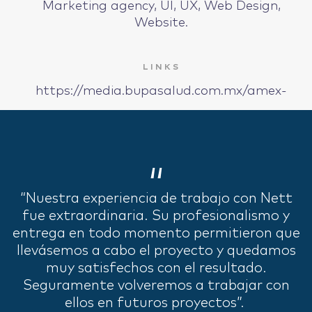
Marketing agency, UI, UX, Web Design,
Website.
IDEAS
LINKS
https://media.bupasalud.com.mx/amex-
ABOUT
“
“Nuestra experiencia de trabajo con Nett
CONTACT
fue extraordinaria. Su profesionalismo y
entrega en todo momento permitieron que
llevásemos a cabo el proyecto y quedamos
muy satisfechos con el resultado.
Seguramente volveremos a trabajar con
hi@nett.mx
ellos en futuros proyectos”.