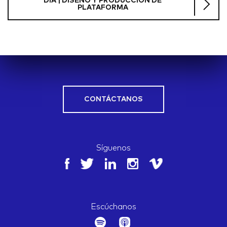
DIA | DISEÑO Y PRODUCCIÓN DE
PLATAFORMA
CONTÁCTANOS
Síguenos
Escúchanos