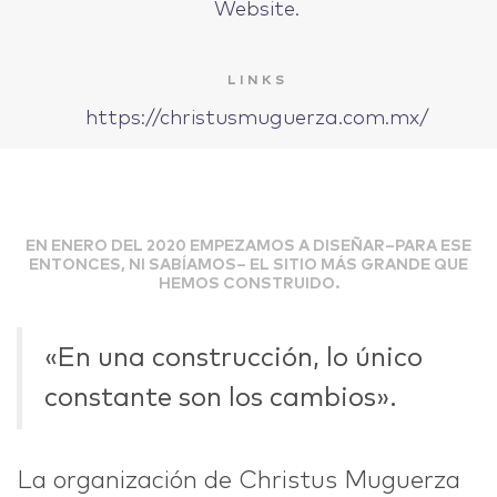
Website.
IDEAS
LINKS
https://christusmuguerza.com.mx/
ABOUT
EN ENERO DEL 2020 EMPEZAMOS A DISEÑAR–PARA ESE
ENTONCES, NI SABÍAMOS– EL SITIO MÁS GRANDE QUE
HEMOS CONSTRUIDO.
CONTACT
«En una construcción, lo único
constante son los cambios».
hi@nett.mx
La organización de Christus Muguerza