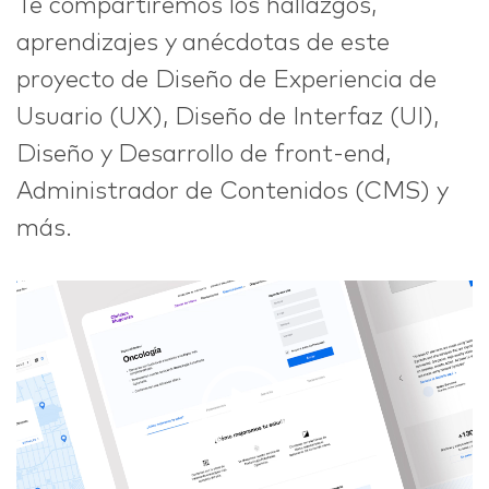
Te compartiremos los hallazgos,
aprendizajes y anécdotas de este
proyecto de Diseño de Experiencia de
Usuario (UX), Diseño de Interfaz (UI),
Diseño y Desarrollo de front-end,
Administrador de Contenidos (CMS) y
más.
Reproductor
de
vídeo