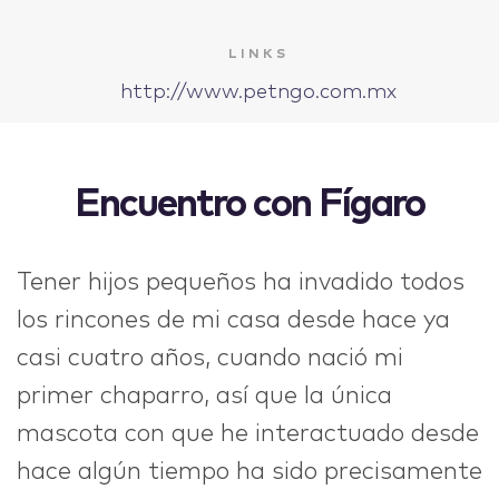
IDEAS
LINKS
http://www.petngo.com.mx
Encuentro con Fígaro
ABOUT
Tener hijos pequeños ha invadido todos
los rincones de mi casa desde hace ya
CONTACT
casi cuatro años, cuando nació mi
primer chaparro, así que la única
mascota con que he interactuado desde
hi@nett.mx
hace algún tiempo ha sido precisamente