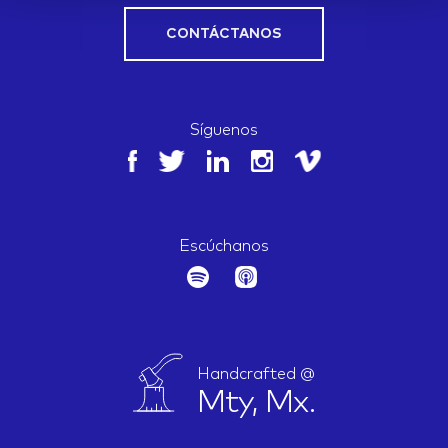
CONTÁCTANOS
Síguenos
Escúchanos
Handcrafted @
Mty, Mx.