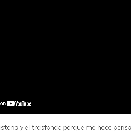
istoria y el trasfondo porque me hace pens