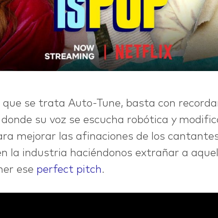
@nett.mx
e que se trata Auto-Tune, basta con recorda
donde su voz se escucha robótica y modifi
ra mejorar las afinaciones de los cantantes
n la industria haciéndonos extrañar a aque
ner ese
perfect pitch
.