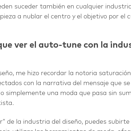
eden suceder también en cualquier industri
eza a nublar el centro y el objetivo por el c
ue ver el auto-tune con la indus
iseño, me hizo recordar la notoria saturació
ectados con la narrativa del mensaje que se
do simplemente una moda que pasa sin sum
ista.
 de la industria del diseño, puedes subirte a