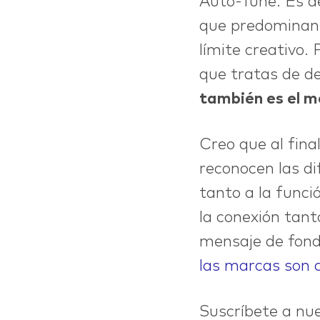
Auto-Tune. Es de
que predomina
límite creativo.
que tratas de de
también es el m
Creo que al final
reconocen las d
tanto a la func
la conexión tanto
mensaje de fond
las marcas son 
Suscríbete a nu