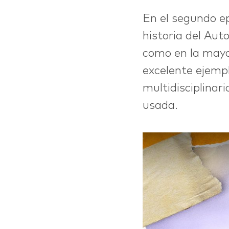
En el segundo ep
historia del Aut
como en la mayo
excelente ejemp
multidisciplina
usada.
IDEAS