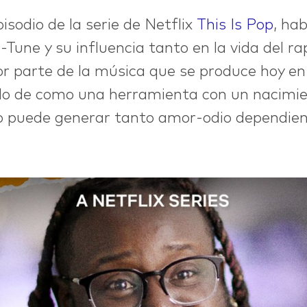
isodio de la serie de Netflix
This Is Pop
, ha
o-Tune y su influencia tanto en la vida del r
r parte de la música que se produce hoy en 
lo de como una herramienta con un nacimie
rio puede generar tanto amor-odio dependie