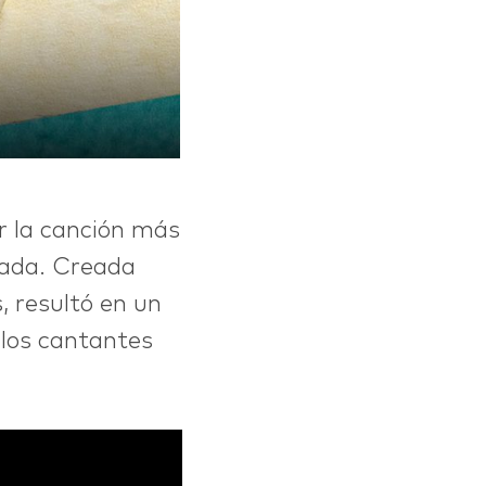
r la canción más
cada. Creada
, resultó en un
llos cantantes