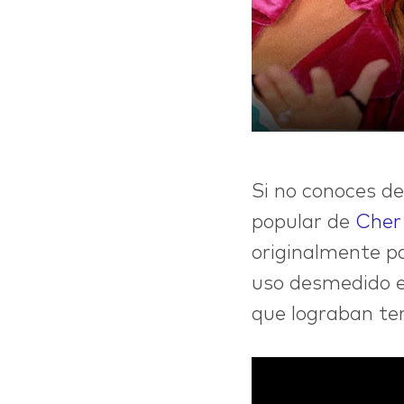
hi
Si no conoces d
popular de
Cher
originalmente pa
uso desmedido e
que lograban te