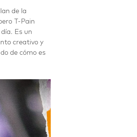
blan de la
apero T-Pain
día. Es un
nto creativo y
ndo de cómo es