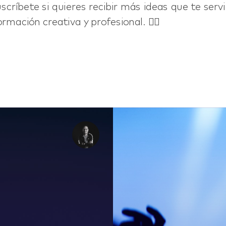
uscríbete si quieres recibir más ideas que te ser
rmación creativa y profesional. 👇🏼