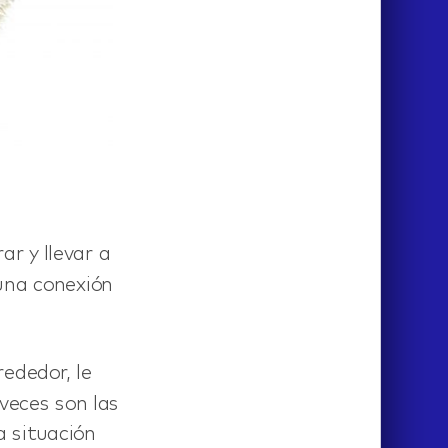
ar y llevar a
una conexión
rededor, le
 veces son las
a situación