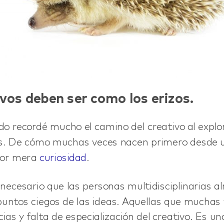
@nett.mx
vos deben ser como los erizos.
do recordé mucho el camino del creativo al explor
as. De cómo muchas veces nacen primero desde 
por mera
curiosidad
.
necesario que las personas multidisciplinarias al
 puntos ciegos de las ideas. Aquellas que muchas
ias y falta de especialización del creativo. Es un