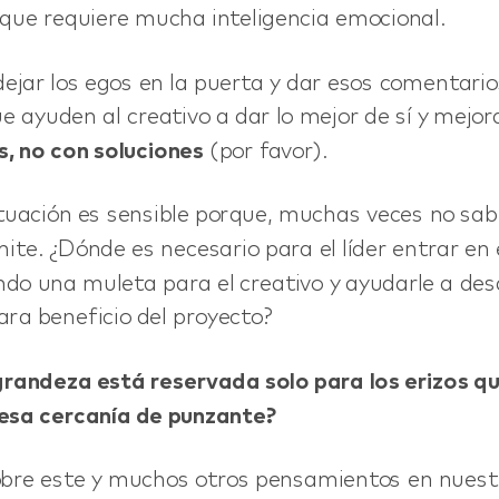
 que requiere mucha inteligencia emocional.
dejar los egos en la puerta y dar esos comentario
e ayuden al creativo a dar lo mejor de sí y mejor
, no con soluciones
(por favor).
ituación es sensible porque, muchas veces no s
ite. ¿Dónde es necesario para el líder entrar en
ndo una muleta para el creativo y ayudarle a desa
ara beneficio del proyecto?
grandeza está reservada solo para los erizos q
esa cercanía de punzante?
re este y muchos otros pensamientos en nuestr