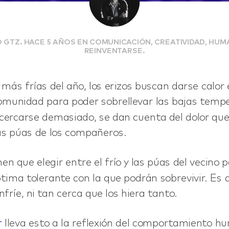
 GTZ. HACE 5 AÑOS EN COMUNICACIÓN, CREATIVIDAD, HUMA
REINVENTARSE.
más frías del año, los erizos buscan darse calor
munidad para poder sobrellevar las bajas tempe
cercarse demasiado, se dan cuenta del dolor que 
as púas de los compañeros.
nen que elegir entre el frío y las púas del vecino p
ima tolerante con la que podrán sobrevivir. Es de
enfríe, ni tan cerca que los hiera tanto.
r
lleva esto a la reflexión del comportamiento h