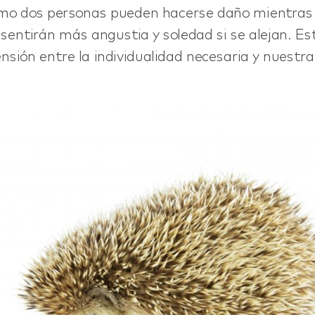
ómo dos personas pueden hacerse daño mientras
 sentirán más angustia y soledad si se alejan. Es
ensión entre la individualidad necesaria y nuestr
.