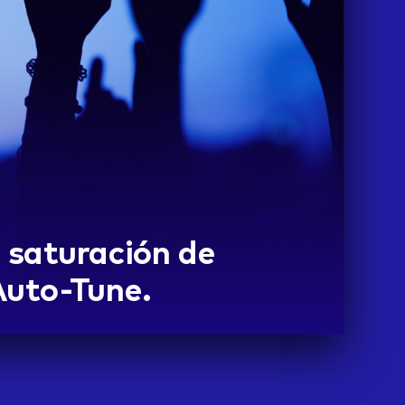
a saturación de
 Auto-Tune.