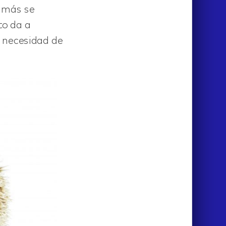
 más se
to da a
a necesidad de