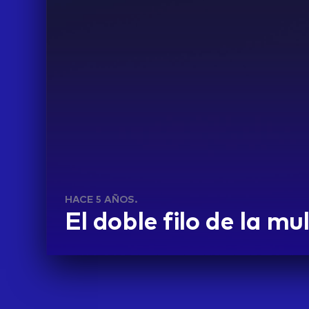
HACE 5 AÑOS.
El doble filo de la mul