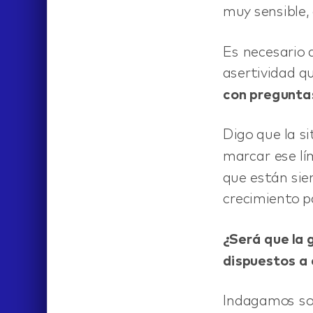
muy sensible,
Es necesario 
asertividad qu
con preguntas
Digo que la s
marcar ese lím
que están sie
crecimiento p
¿Será que la 
dispuestos a 
Indagamos sob