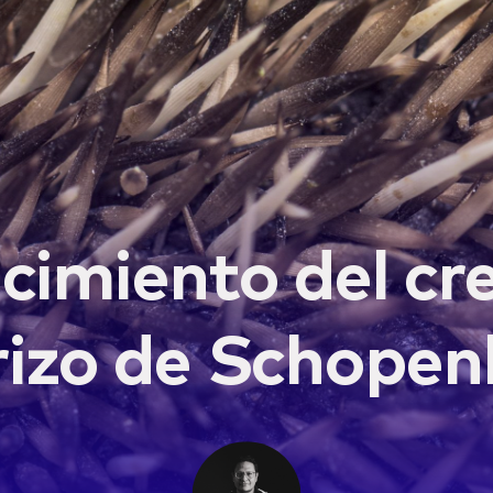
ecimiento del cr
erizo de Schope