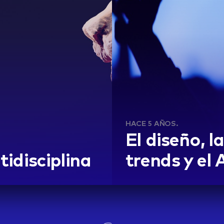
HACE 5 AÑOS.
El diseño, l
tidisciplina
trends y el