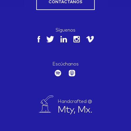
CONTÁCTANOS
Síguenos
Escúchanos
Handcrafted @
Mty, Mx.