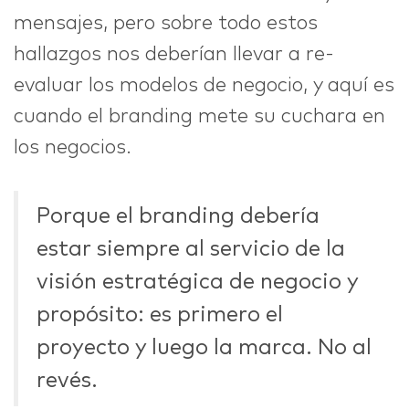
mensajes, pero sobre todo estos
hallazgos nos deberían llevar a re-
evaluar los modelos de negocio, y aquí es
cuando el branding mete su cuchara en
los negocios.
Porque el branding debería
estar siempre al servicio de la
visión estratégica de negocio y
propósito: es primero el
proyecto y luego la marca. No al
revés.