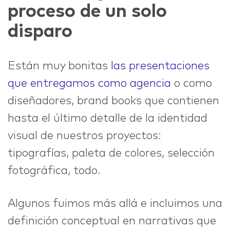
proceso de un solo
IDEAS
disparo
Están muy bonitas
las presentaciones
que entregamos como agencia
o como
ABOUT
diseñadores, brand books que contienen
hasta el último detalle de la identidad
visual de nuestros proyectos:
tipografías, paleta de colores, selección
CONTACT
fotográfica, todo.
Algunos fuimos más allá e incluimos una
hi@nett.mx
definición conceptual en narrativas que