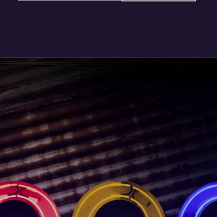
@nett.mx