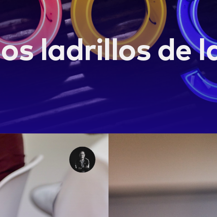
os ladrillos de 