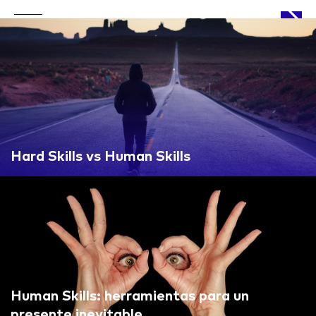
APPROACH
Hard Skills vs Human Skills
WORKS
LIFE
Human Skills: herramientas para un
presente inevitable