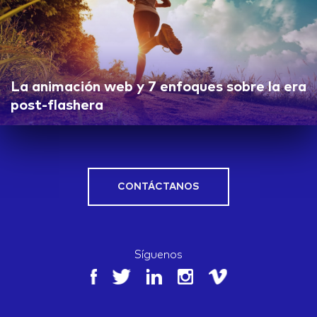
La animación web y 7 enfoques sobre la era
post-flashera
CONTÁCTANOS
Síguenos