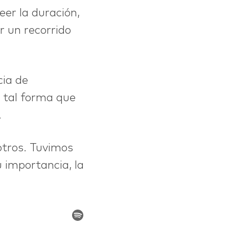
eer la duración,
r un recorrido
cia de
e tal forma que
.
otros. Tuvimos
 importancia, la