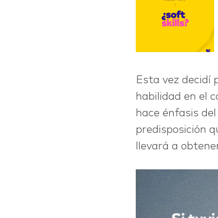
Esta vez decidí 
habilidad en el
ABOUT
hace énfasis del
predisposición q
llevará a obtene
CONTACT