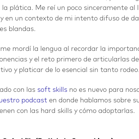
la plática. Me reí un poco sinceramente al l
y en un contexto de mi intento difuso de da
des blandas.
 me mordí la lengua al recordar la importan
ponencias y el reto primero de articularlas d
ivo y platicar de lo esencial sin tanto rodeo
nado con las
soft skills
no es nuevo para nos
nuestro podcast
en donde hablamos sobre su
ienen con las hard skills y cómo adoptarlas.