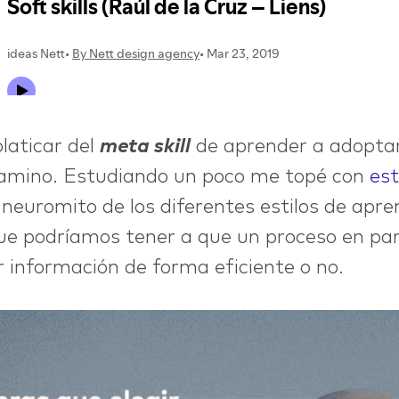
platicar del
meta skill
de aprender a adoptar
 camino. Estudiando un poco me topé con
est
 neuromito de los diferentes estilos de apren
ue podríamos tener a que un proceso en par
r información de forma eficiente o no.