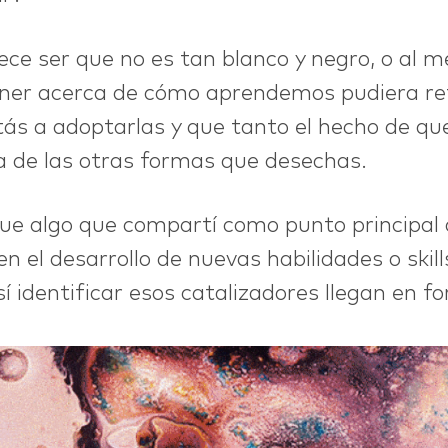
ce ser que no es tan blanco y negro, o al m
er acerca de cómo aprendemos pudiera ref
ás a adoptarlas y que tanto el hecho de qu
a de las otras formas que desechas.
 fue algo que compartí como punto principal 
 el desarrollo de nuevas habilidades o skill
í identificar esos catalizadores llegan en f