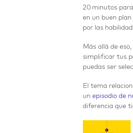
20 minutos para 
en un buen plan 
por las habilida
Más allá de eso,
simplificar tus 
puedas ser select
IDEAS
El tema relacio
un
episodio de 
diferencia que t