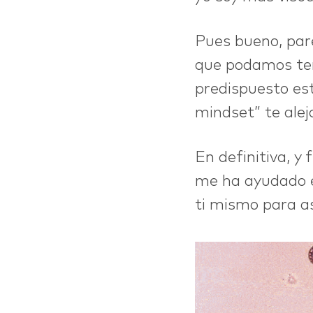
Pues bueno, pare
que podamos ten
predispuesto est
mindset” te alej
En definitiva, y
me ha ayudado en
ti mismo para as