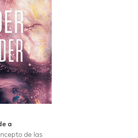
de a
oncepto de las