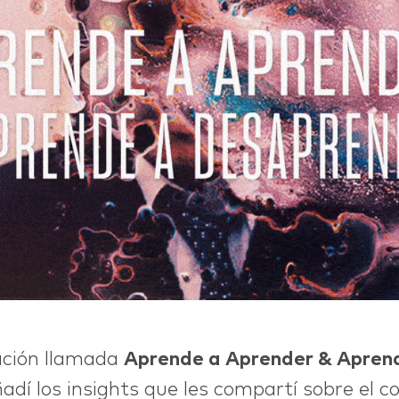
ación llamada
Aprende a Aprender & Apren
adí los insights que les compartí sobre el c