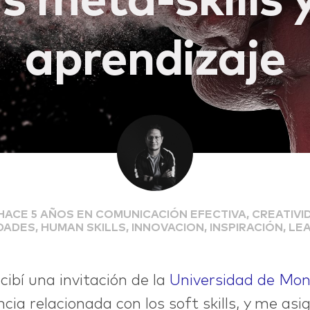
s meta-skills y
aprendizaje
HACE 5 AÑOS EN COMUNICACIÓN EFECTIVA, CREATIVID
DADES, HUMAN SKILLS, INNOVACION, INSPIRACIÓN, LE
ibí una invitación de la
Universidad de Mo
cia relacionada con los soft skills, y me as