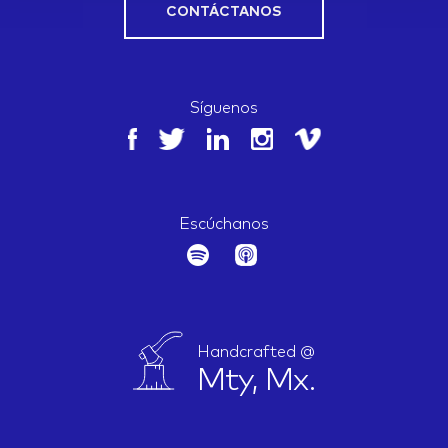
CONTÁCTANOS
Síguenos
Escúchanos
Handcrafted @
Mty, Mx.