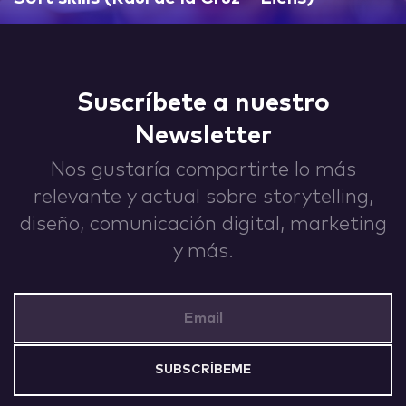
IDEAS
Suscríbete a nuestro
Newsletter
ABOUT
Nos gustaría compartirte lo más
relevante y actual sobre storytelling,
diseño, comunicación digital, marketing
y más.
CONTACT
Email Address
hi@nett.mx