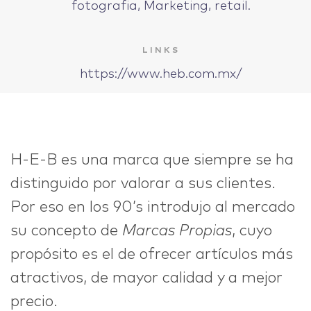
fotografia, Marketing, retail.
IDEAS
LINKS
https://www.heb.com.mx/
ABOUT
H-E-B es una marca que siempre se ha
distinguido por valorar a sus clientes.
Por eso en los 90’s introdujo al mercado
CONTACT
su concepto de
Marcas Propias
, cuyo
propósito es el de ofrecer artículos más
atractivos, de mayor calidad y a mejor
hi@nett.mx
precio.