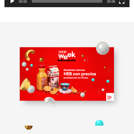
00:00
00:06