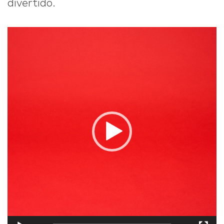
divertido.
Reproductor
de
vídeo