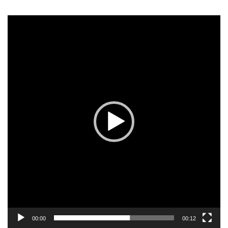
Reproductor
de
vídeo
00:00
00:12