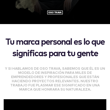
Tu marca personal es lo que
significas para tu gente
Y SI HABLAMOS DE OSO TRAVA, SABEMOS QUE ÉL ES UN
MODELO DE INSPIRACIÓN PARA MILES DE
EMPRENDEDORES Y PROFESIONALES QUE ESTÁN
HACIENDO PROYECTOS RELEVANTES. NUESTRO
TRABAJO FUE PLASMAR ESE SIGNIFICADO EN UNA
MARCA QUE HONRARA SU NATURALEZA.
Reproductor