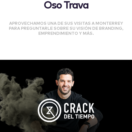
Oso Trava
APROVECHAMOS UNA DE SUS VISITAS A MONTERREY
PARA PREGUNTARLE SOBRE SU VISIÓN DE BRANDING,
EMPRENDIMIENTO Y MÁS.