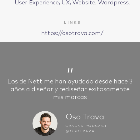
User Experience, UX, Website, Wordpress.
IDEAS
LINKS
https://osotrava.com/
ABOUT
“
Los de Nett me han ayudado desde hace 3
años a diseñar y rediseñar exitosamente
CONTACT
mis marcas
Oso Trava
CRACKS PODCAST
hi@nett.mx
@OSOTRAVA