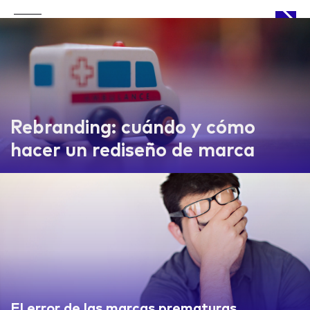
APPROACH
Rebranding: cuándo y cómo
hacer un rediseño de marca
WORKS
LIFE
El error de las marcas prematuras