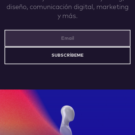
diseño, comunicación digital, marketing
y más.
Email Address