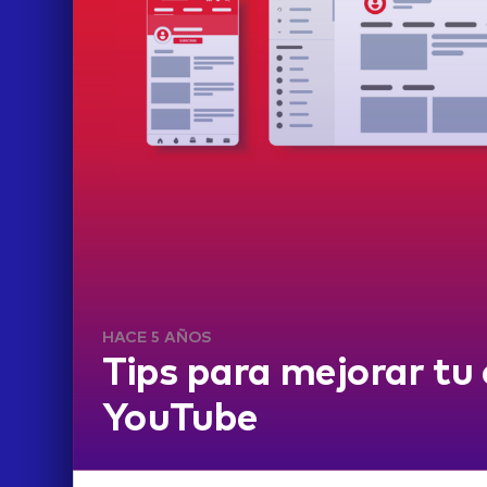
HACE 5 AÑOS
Tips para mejorar tu
YouTube