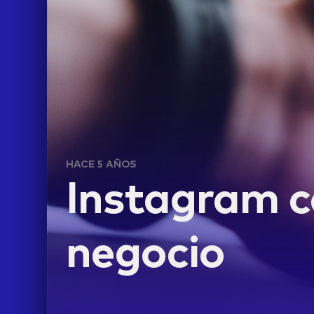
HACE 5 AÑOS
Instagram 
LIFE
negocio