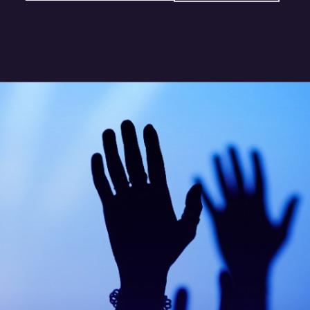
@nett.mx