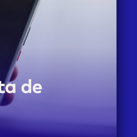
ta de