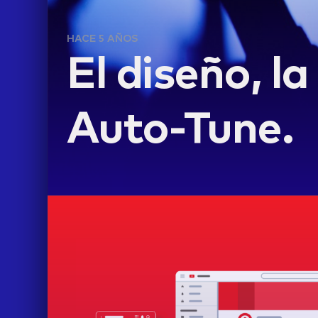
HACE 5 AÑOS
El diseño, l
Auto-Tune.