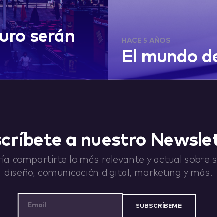
turo serán
HACE 5 AÑOS
El mundo de
críbete a nuestro Newsle
ía compartirte lo más relevante y actual sobre st
diseño, comunicación digital, marketing y más.
Email Address