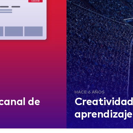
HACE 6 AÑOS
 canal de
Creatividad
aprendizaje