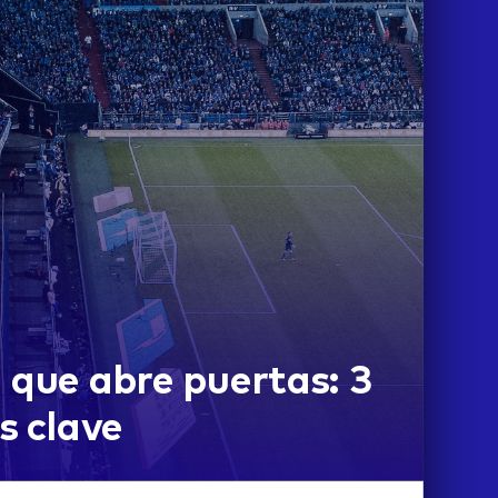
 que abre puertas: 3
s clave