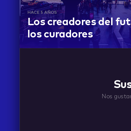
HACE 5 AÑOS
Los creadores del fu
los curadores
ABOUT
Sus
CONTACT
Nos gustar