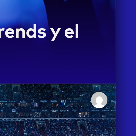
rends y el