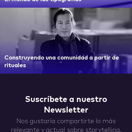
IDEAS
ABOUT
Construyendo una comunidad a partir de
rituales
CONTACT
Suscríbete a nuestro
Newsletter
Nos gustaría compartirte lo más
hi@nett.mx
relevante y actual sobre storytelling,