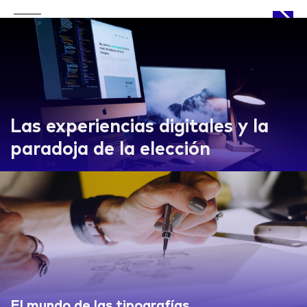
APPROACH
Las experiencias digitales y la
paradoja de la elección
WORKS
LIFE
El mundo de las tipografías