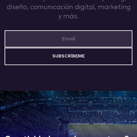
diseño, comunicación digital, marketing
y más.
Email Address