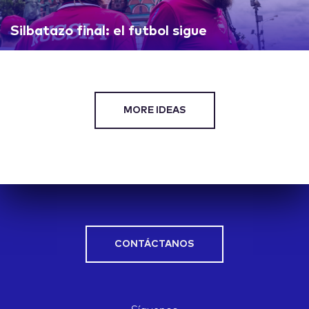
Silbatazo final: el futbol sigue
MORE IDEAS
CONTÁCTANOS