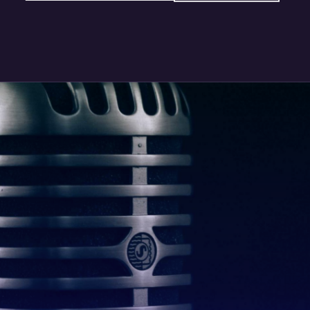
@nett.mx