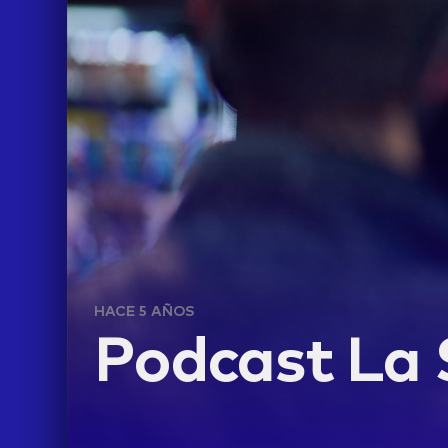
HACE 5 AÑOS
LIFE
Podcast La 