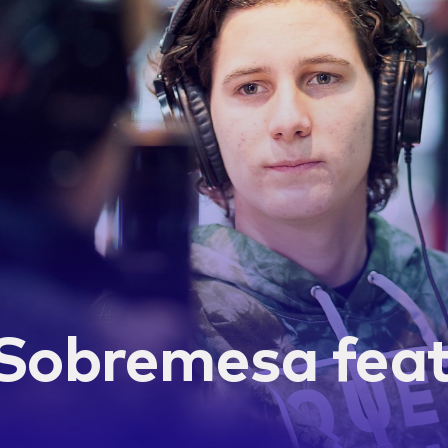
Sobremesa feat.