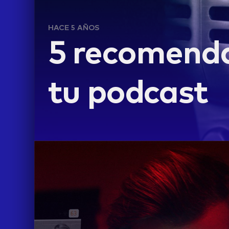
HACE 5 AÑOS
5 recomenda
tu podcast