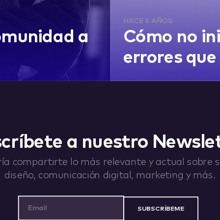
HACE 5 AÑOS
omunidad a
Cómo no ini
errores que
críbete a nuestro Newsle
ía compartirte lo más relevante y actual sobre st
diseño, comunicación digital, marketing y más.
Email Address