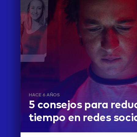
HACE 6 AÑOS
5 consejos para reduc
tiempo en redes soci