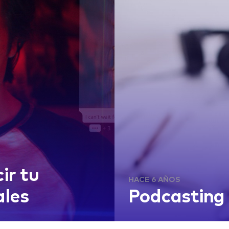
ir tu
HACE 6 AÑOS
ales
Podcasting