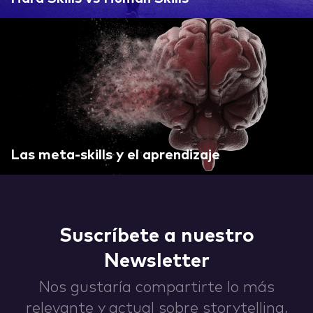
IDEAS
ABOUT
Las meta-skills y el aprendizaje
CONTACT
Suscríbete a nuestro
Newsletter
Nos gustaría compartirte lo más
hi@nett.mx
relevante y actual sobre storytelling,