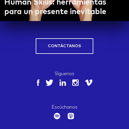
Human Skills: herramientas
para un presente inevitable
CONTÁCTANOS
Síguenos
Escúchanos