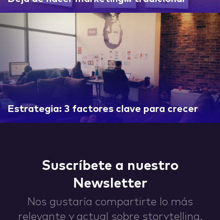
IDEAS
ABOUT
Estrategia: 3 factores clave para crecer
CONTACT
Suscríbete a nuestro
Newsletter
Nos gustaría compartirte lo más
hi@nett.mx
relevante y actual sobre storytelling,