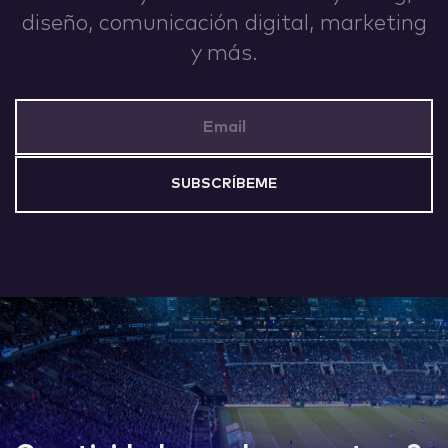
diseño, comunicación digital, marketing
y más.
Email Address