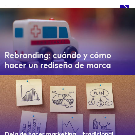
APPROACH
Rebranding: cuándo y cómo
hacer un rediseño de marca
WORKS
LIFE
Deja de hacer marketing… tradicional